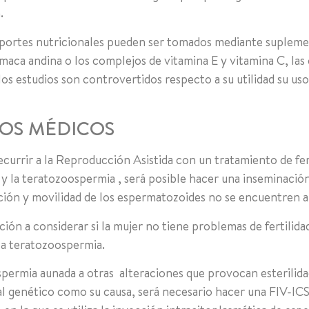
.
aportes nutricionales pueden ser tomados mediante supleme
maca andina o los complejos de vitamina E y vitamina C, las
los estudios son controvertidos respecto a su utilidad su us
TOS MÉDICOS
ecurrir a la Reproducción Asistida con un tratamiento de fer
y la teratozoospermia , será posible hacer una inseminación 
ión y movilidad de los espermatozoides no se encuentren a
ción a considerar si la mujer no tiene problemas de fertilida
 la teratozoospermia.
permia aunada a otras alteraciones que provocan esterilidad
al genético como su causa, será necesario hacer una FIV-ICS