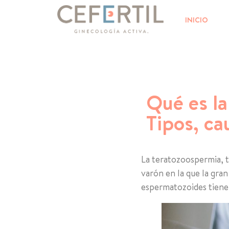
INICIO
Qué es l
Tipos, ca
La teratozoospermia, t
varón en la que la gra
espermatozoides tienen