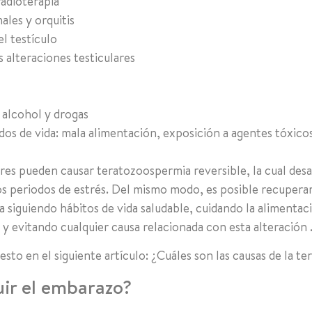
adioterapia
ales y orquitis
l testículo
s alteraciones testiculares
s
 alcohol y drogas
os de vida: mala alimentación, exposición a agentes tóxicos
res pueden causar teratozoospermia reversible, la cual desap
 los periodos de estrés. Del mismo modo, es posible recupera
 siguiendo hábitos de vida saludable, cuidando la alimentac
 y evitando cualquier causa relacionada con esta alteración 
sto en el siguiente artículo: ¿Cuáles son las causas de la 
ir el embarazo?