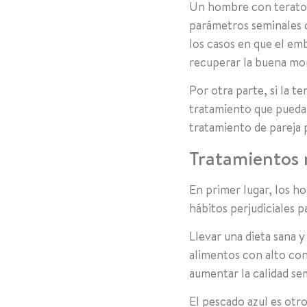
Un hombre con teratosp
parámetros seminales 
los casos en que el em
recuperar la buena mo
Por otra parte, si la t
tratamiento que pueda 
tratamiento de pareja 
Tratamientos 
En primer lugar, los h
hábitos perjudiciales p
Llevar una dieta sana y
alimentos con alto con
aumentar la calidad se
El pescado azul es otr