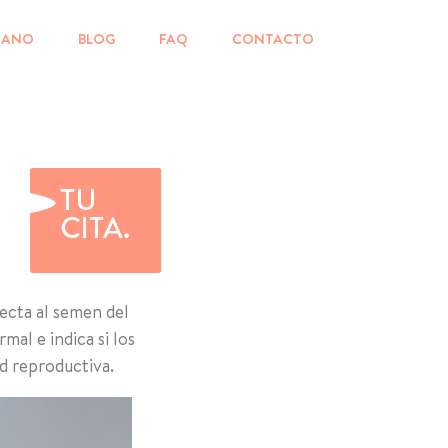
MANO
BLOG
FAQ
CONTACTO
ecta al semen del
al e indica si los
d reproductiva.