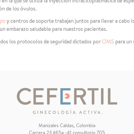
 en la que se utiliza la inyección intracitoplasmática de es
ón de los óvulos.
ipo
y centros de soporte trabajan juntos para llevar a cabo l
 un embarazo saludable para nuestros pacientes.
dos los protocolos de seguridad dictados por
OMS
para un 
Manizales Caldas, Colombia
Carrera 23 #65a -41 consultorio 705