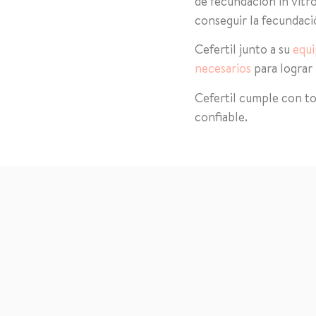
de fecundación in vitro
conseguir la fecundaci
Cefertil junto a su
equ
necesarios
para lograr
Cefertil cumple con to
confiable.