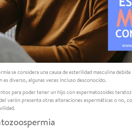
rmia se considera una causa de esterilidad masculina debida 
n es diverso, algunas veces incluso desconocido.
ientos para poder tener un hijo con espermatozoides terat
 del varón presenta otras alteraciones espermáticas o no, c
ilidad.
ratozoospermia