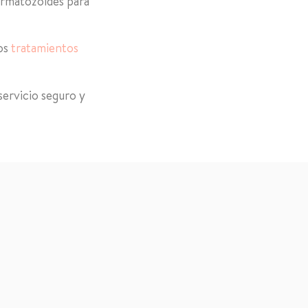
permatozoides para
os
tratamientos
servicio seguro y