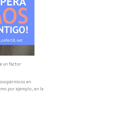
a un factor
ozoospérmicos en
omo por ejemplo, en la