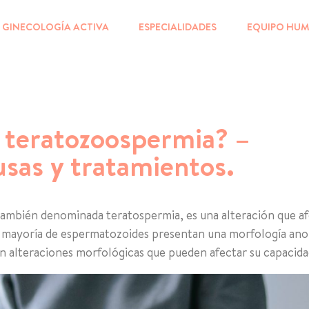
GINECOLOGÍA ACTIVA
ESPECIALIDADES
EQUIPO HU
a teratozoospermia? –
usas y tratamientos.
ambién denominada teratospermia, es una alteración que af
n mayoría de espermatozoides presentan una morfología anorm
 alteraciones morfológicas que pueden afectar su capacida