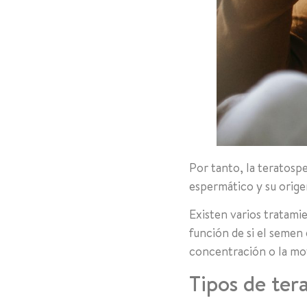
Por tanto, la teratospe
espermático y su orige
Existen varios tratam
función de si el semen
concentración o la mov
Tipos de te