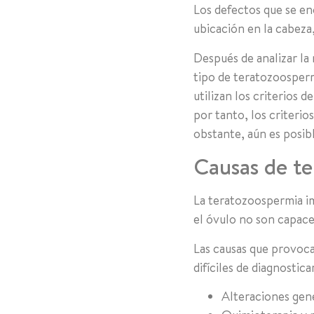
Los defectos que se en
ubicación en la cabeza, 
Después de analizar la
tipo de teratozoosperm
utilizan los criterios 
por tanto, los criteri
obstante, aún es posib
Causas de t
La teratozoospermia im
el óvulo no son capace
Las causas que provoca
difíciles de diagnosti
Alteraciones gen