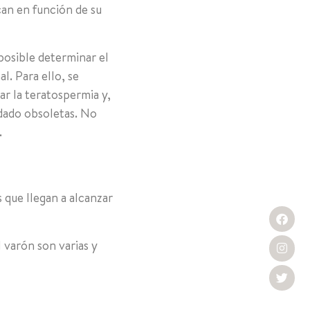
can en función de su
posible determinar el
l. Para ello, se
ar la teratospermia y,
edado obsoletas. No
.
 que llegan a alcanzar
 varón son varias y