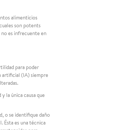
ntos alimenticios
 cuales son potents
o no es infrecuente en
tilidad para poder
artificial (IA) siempre
lteradas.
d y la única causa que
, o se identifique daño
I. Ésta es una técnica