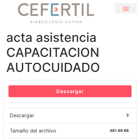
acta asistencia
CAPACITACION
AUTOCUIDADO
Descargar
Descargar
3
Tamaño del archivo
461.66 KB