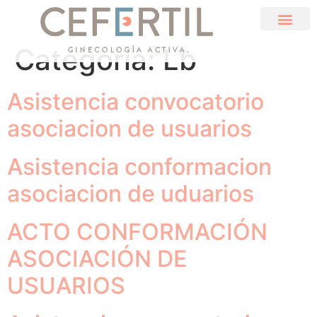
GINECOLOGÍA ACTIVA
EQUIPO HUMANO
Categoría:
Lb
Asistencia convocatorio
asociacion de usuarios
Asistencia conformacion
asociacion de uduarios
ACTO CONFORMACIÓN
ASOCIACIÓN DE
USUARIOS