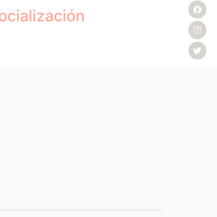
cialización