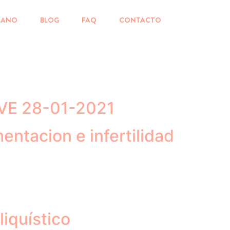
MANO
BLOG
FAQ
CONTACTO
VE 28-01-2021
tacion e infertilidad
iquístico