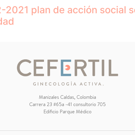
021 plan de acción social so
idad
Manizales Caldas, Colombia
Carrera 23 #65a -41 consultorio 705
Edificio Parque Médico