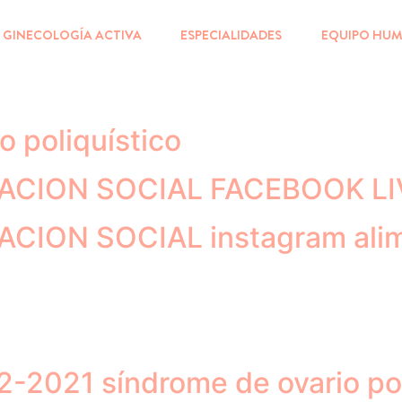
GINECOLOGÍA ACTIVA
ESPECIALIDADES
EQUIPO HU
o poliquístico
ACION SOCIAL FACEBOOK LI
ION SOCIAL instagram alimen
2021 síndrome de ovario pol